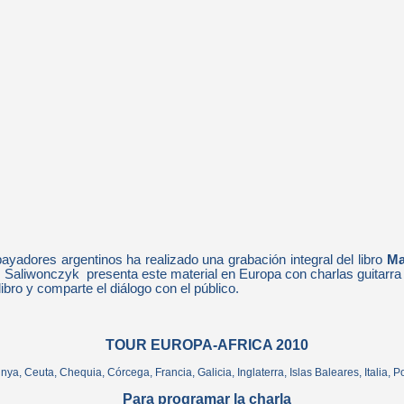
yadores argentinos ha realizado una grabación integral del libro
Ma
 Saliwonczyk presenta este material en Europa con charlas guitarra
ibro y comparte el diálogo con el público.
TOUR EUROPA-AFRICA 2010
ya, Ceuta, Chequia, Córcega, Francia, Galicia, Inglaterra, Islas Baleares, Italia, Po
Para programar la charla