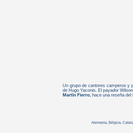
Un grupo de cantores camperos y pa
de Hugo Yaconis. El payador Wilson
Martín Fierro,
hace una reseña del l
Alemania, Bélgica, Catalun