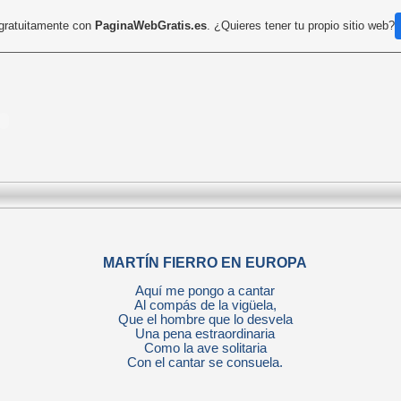
 gratuitamente con
PaginaWebGratis.es
. ¿Quieres tener tu propio sitio web?
MARTÍN FIERRO EN EUROPA
Aquí me pongo a cantar
Al compás de la vigüela,
Que el hombre que lo desvela
Una pena estraordinaria
Como la ave solitaria
Con el cantar se consuela.